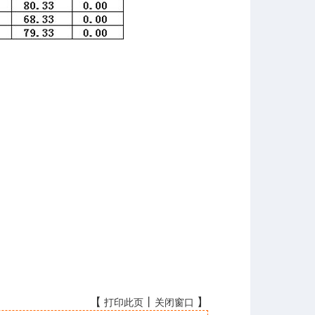
【
丨
】
打印此页
关闭窗口