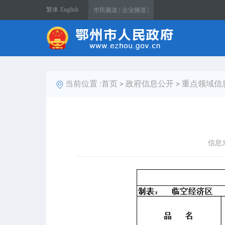
繁体
English
市民频道 |
企业频道 |
当前位置 :
首页
政府信息公开
重点领域信
>
>
信息