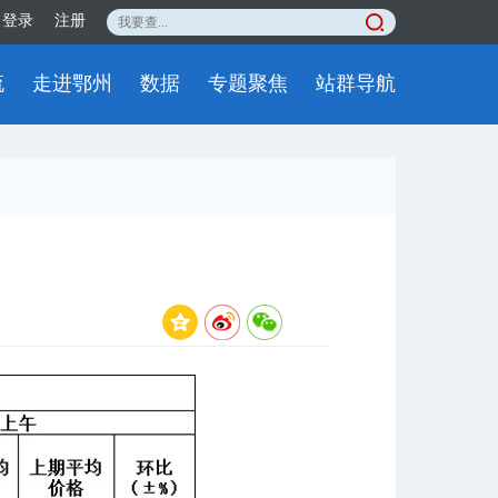
登录
注册
流
走进鄂州
数据
专题聚焦
站群导航