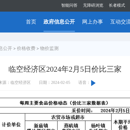
智能问答
无障碍浏览
长者模式
首页
政府信息公开
网上办事
互动交
息公开
价格收费
物价监测
>
>
临空经济区2024年2月5日价比三家
来源：临空经济区
日期：2024-02-05
语音：