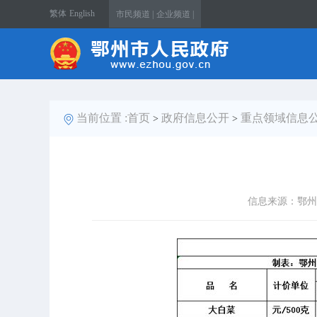
繁体
English
市民频道 |
企业频道 |
当前位置 :
首页
政府信息公开
重点领域信息
>
>
信息来源：鄂州