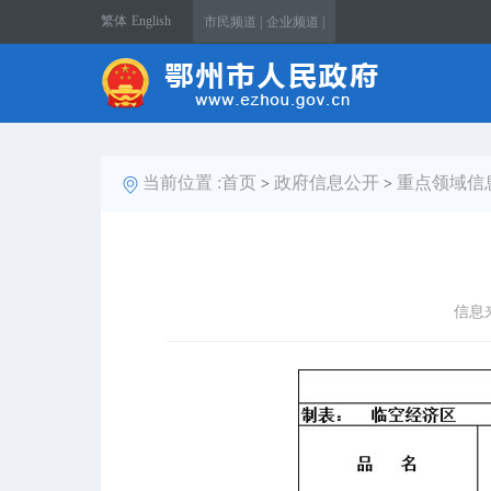
繁体
English
市民频道 |
企业频道 |
当前位置 :
首页
政府信息公开
重点领域信
>
>
信息