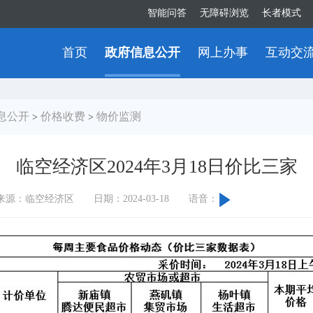
智能问答
无障碍浏览
长者模式
首页
政府信息公开
网上办事
互动交
息公开
价格收费
物价监测
>
>
临空经济区2024年3月18日价比三家
来源：临空经济区
日期：2024-03-18
语音：