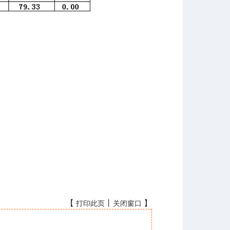
【
丨
】
打印此页
关闭窗口