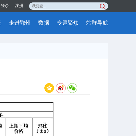
登录
注册
流
走进鄂州
数据
专题聚焦
站群导航