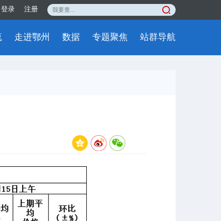
登录
注册
流
走进鄂州
数据
专题聚焦
站群导航