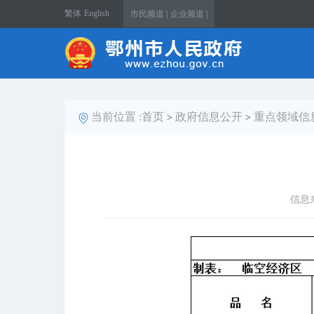
繁体
English
市民频道 |
企业频道 |
当前位置 :
首页
政府信息公开
重点领域信
>
>
信息