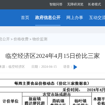
智能问答
无障碍浏览
长者模式
首页
政府信息公开
网上办事
互动交
息公开
价格收费
物价监测
>
>
临空经济区2024年4月15日价比三家
来源：临空经济区
日期：2024-04-15
语音：