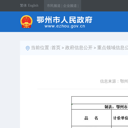
繁体
English
市民频道 |
企业频道 |
当前位置 :
首页
政府信息公开
重点领域信息
>
>
信息来源：鄂州