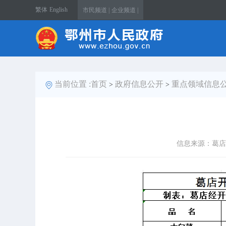
繁体
English
市民频道 |
企业频道 |
当前位置 :
首页
政府信息公开
重点领域信息
>
>
信息来源：葛店