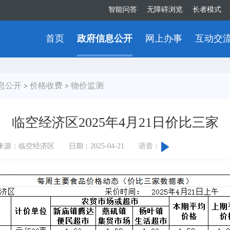
智能问答
无障碍浏览
长者模式
首页
政府信息公开
网上办事
互动交
息公开
价格收费
物价监测
>
>
临空经济区2025年4月21日价比三家
来源：临空经济区
日期：2025-04-21
语音：