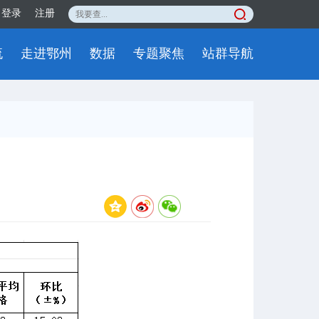
登录
注册
流
走进鄂州
数据
专题聚焦
站群导航