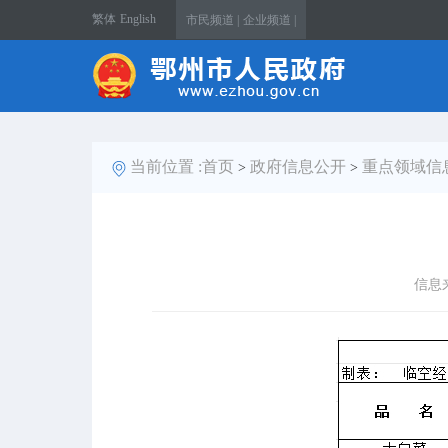
繁体
English
市民频道 |
企业频道 |
当前位置 :
首页
政府信息公开
重点领域信
>
>
信息