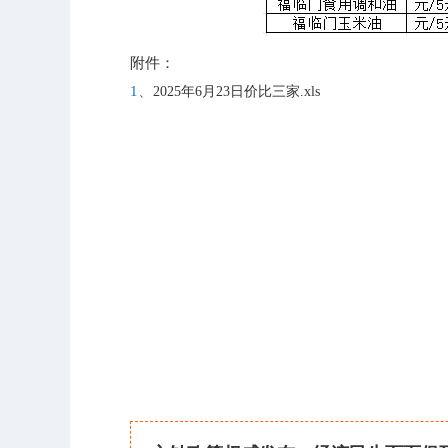
附件：
1、
2025年6月23日价比三家.xls