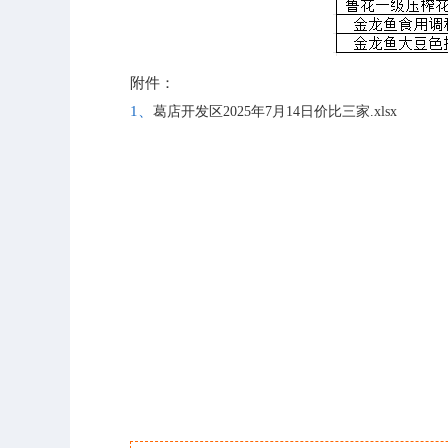
附件：
1、
葛店开发区2025年7月14日价比三家.xlsx