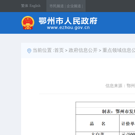
繁体
English
市民频道 |
企业频道 |
当前位置 :
首页
政府信息公开
重点领域信息
>
>
信息来源：鄂州