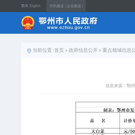
繁体
English
市民频道 |
企业频道 |
当前位置 :
首页
政府信息公开
重点领域信息
>
>
信息来源：鄂州