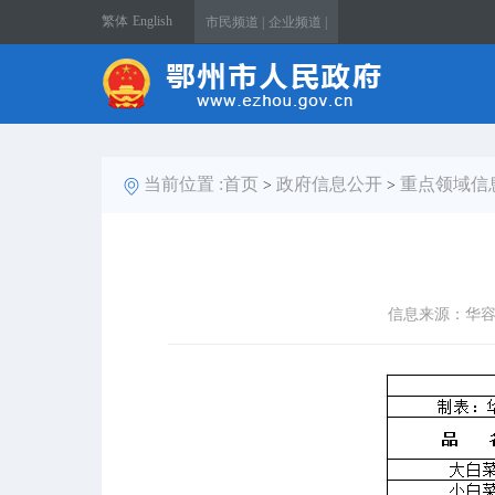
繁体
English
市民频道 |
企业频道 |
当前位置 :
首页
政府信息公开
重点领域信
>
>
信息来源：华