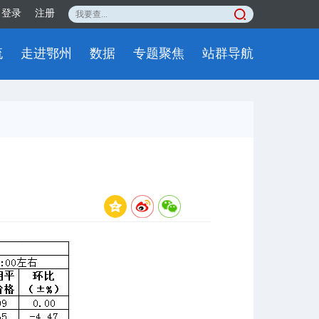
登录
注册
流
走进鄂州
数据
专题聚焦
站群导航