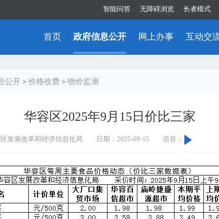
智能问答
无障碍浏览
长者模式
首页
政府信息公开
网上办事
互动交
息公开
价格收费
物价监测
>
>
华容区2025年9月15日价比三家
容区发展改革和经济信息化局
日期：2025-09-15
语音：