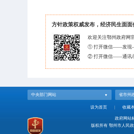
方针政策权威发布，经济民生面面
欢迎关注鄂州政府网
① 打开微信——发
② 打开微信——通讯
中央部门网站
省市州
设为首页
|
收藏
政府网站标识
版权所有 鄂州市人民政