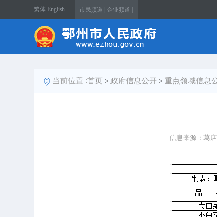
繁体
English
市民频道 |
企业频道 |
当前位置 :
首页
政府信息公开
重点领域信息
>
>
信息来源：葛店