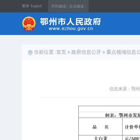
繁体
English
市民频道 |
企业频道 |
当前位置 :
首页
政府信息公开
重点领域信息
>
>
信息来源：鄂州