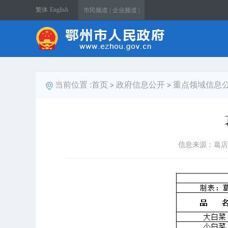
繁体
English
市民频道 |
企业频道 |
当前位置 :
首页
政府信息公开
重点领域信息
>
>
信息来源：葛店