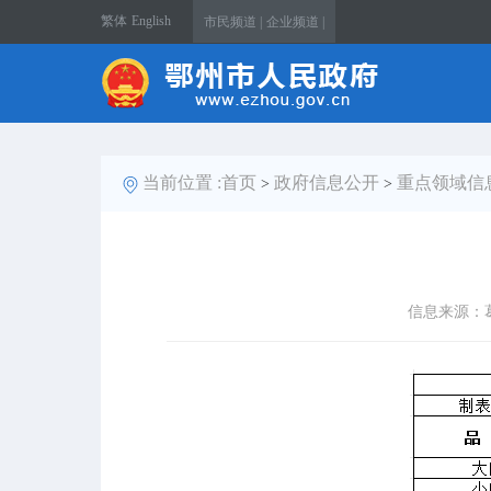
繁体
English
市民频道 |
企业频道 |
当前位置 :
首页
政府信息公开
重点领域信
>
>
信息来源：