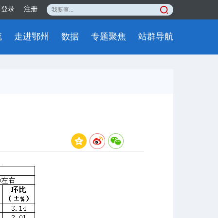
登录
注册
流
走进鄂州
数据
专题聚焦
站群导航