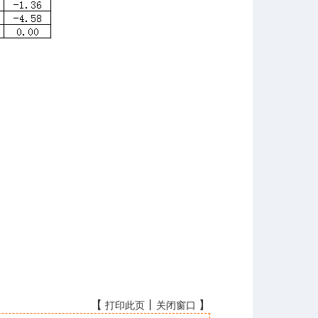
【
丨
】
打印此页
关闭窗口