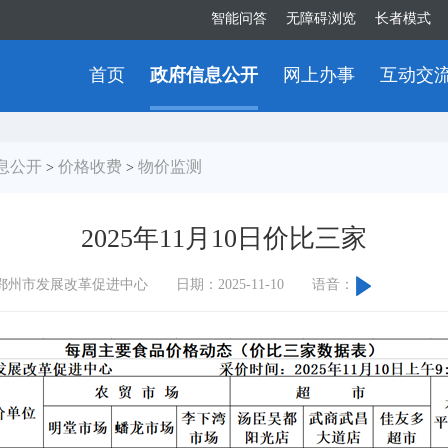
智能问答
无障碍浏览
长者模式
首页
政府信息公开
网上办事
互动交
息公开
价格收费
物价监测
>
>
2025年11月10日价比三家
鄂州市发展改革促进中心
日期：2025-11-10
语音：