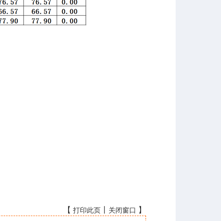
【
丨
】
打印此页
关闭窗口