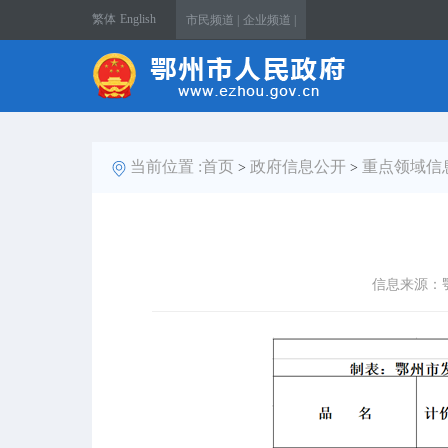
繁体
English
市民频道 |
企业频道 |
当前位置 :
首页
政府信息公开
重点领域信
>
>
信息来源：