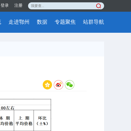
登录
注册
流
走进鄂州
数据
专题聚焦
站群导航