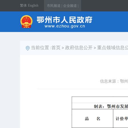
繁体
English
市民频道 |
企业频道 |
当前位置 :
首页
政府信息公开
重点领域信息
>
>
信息来源：鄂州