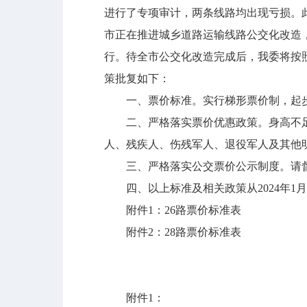
进行了专项审计，两条线路均出现亏损。
市正在推进城乡道路运输线路公交化改造，
行。待全市公交化改造完成后，我委将按照
策批复如下：
一、票价标准。实行梯形票价制，起步1.
二、严格落实票价优惠政策。身高不足1
人、残疾人、伤残军人、退役军人及其他
三、严格落实公交票价公示制度。请督促
四、以上标准及相关政策从2024年1
附件1：26路票价标准表
附件2：28路票价标准表
附件1：