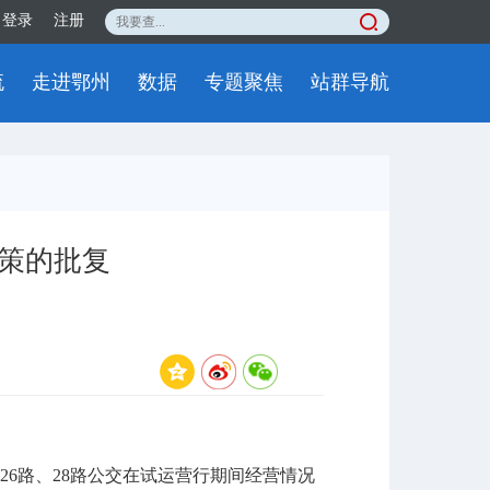
登录
注册
流
走进鄂州
数据
专题聚焦
站群导航
政策的批复
26路、28路公交在试运营行期间经营情况