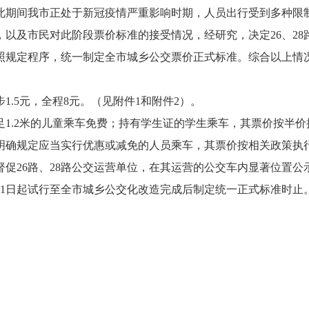
此期间我市正处于新冠疫情严重影响时期，人员出行受到多种限
以及市民对此阶段票价标准的接受情况，经研究，决定26、2
规定程序，统一制定全市城乡公交票价正式标准。综合以上情况
5元，全程8元。（见附件1和附件2）。
.2米的儿童乘车免费；持有学生证的学生乘车，其票价按半价
明确规定应当实行优惠或减免的人员乘车，其票价按相关政策执
26路、28路公交运营单位，在其运营的公交车内显著位置公
月1日起试行至全市城乡公交化改造完成后制定统一正式标准时止