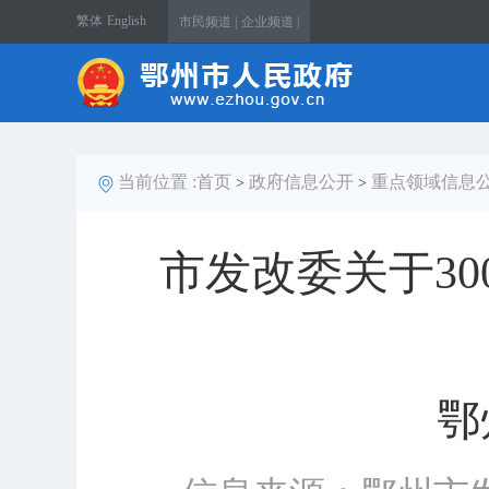
繁体
English
市民频道 |
企业频道 |
当前位置 :
首页
政府信息公开
重点领域信息
>
>
市发改委关于30
鄂