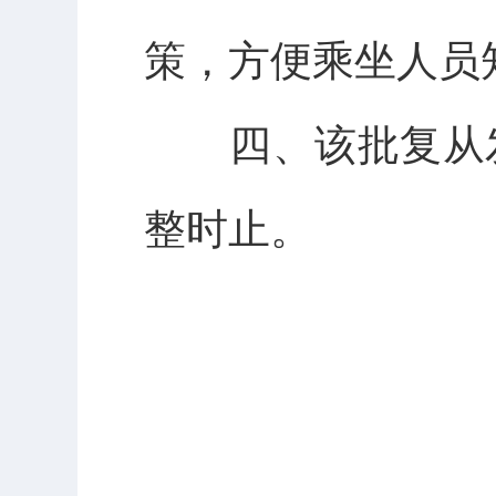
策，方便乘坐人员
四、该批复从发
整时止。