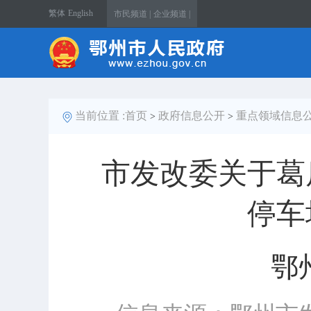
繁体
English
市民频道 |
企业频道 |
当前位置 :
首页
政府信息公开
重点领域信息
>
>
市发改委关于葛
停车
鄂