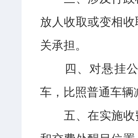
放人收取或变相收
关承担。
四、
对悬挂
车，比照普通车辆
五、
在实施收