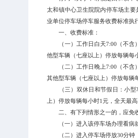
太和镇中心卫生院院内停车场主要
业单位停车场停车服务收费标准执
一、收费标准：
（一）工作日白天
7:00（不
他型车辆（七座以上）停放每辆每小
（二）工作日晚上
7:00（不
其他型车辆（七座以上）停放每辆每
（三）双休日和节假日：小型
上）停放每辆每小时1元，全天最高
二、
有下列情形之一的，应免
（
一）进入该停车场办理
看病
（二）
进入停车场停放
30分钟