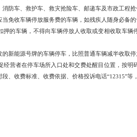
、消防车、救护车、救灾抢险车、邮递车及市政工程抢
应当免收车辆停放服务费的车辆，如残疾人随身必备的
扣押的车辆，不得向车辆停放人收取或变相收取车辆
发的新能源号牌的车辆停车，比照普通车辆减半收取停
促经营者
在停车场所入口处和交费处醒目位置，按明
时段、收费标准、收费依据、价格
投诉
电话
“123
15
”等
。