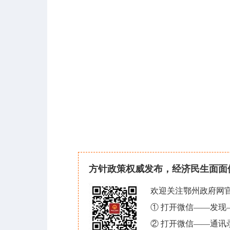
方针政策权威发布，经济民生面面
欢迎关注鄂州政府网
① 打开微信——发
② 打开微信——通讯