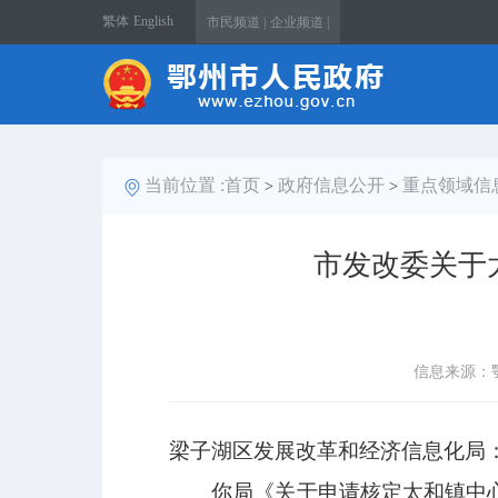
繁体
English
市民频道 |
企业频道 |
当前位置 :
首页
政府信息公开
重点领域信
>
>
市发改委关于
信息来源：
梁子湖区发展改革和经济信息化局
你局《关于申请核定太和镇中