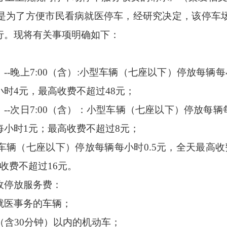
是为了方便市民看病就医停车，经研究决定，该停车
行。现将有关事项明确如下：
含）--晚上7:00（含）:小型车辆（七座以下）停放每
时4元，最高收费不超过48元；
含）--次日7:00（含）：小型车辆（七座以下）停放每
小时1元；最高收费不超过8元；
车辆（七座以下）停放每辆每小时
0.5元，全天最高
收费不超过16元。
收停放服务费：
就医
事务的车辆
；
（
含
30分钟）
以内的机动车；