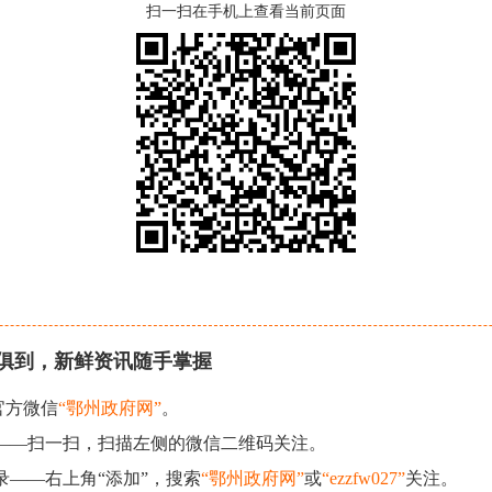
扫一扫在手机上查看当前页面
俱到，新鲜资讯随手掌握
官方微信
“鄂州政府网”
。
现——扫一扫，扫描左侧的微信二维码关注。
录——右上角“添加”，搜索
“鄂州政府网”
或
“ezzfw027”
关注。