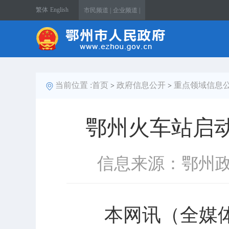
繁体
English
市民频道 |
企业频道 |
当前位置 :
首页
政府信息公开
重点领域信息
>
>
鄂州火车站启
信息来源：鄂州
本网讯（全媒体