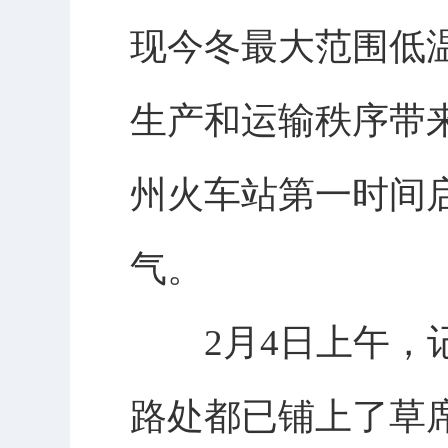
现今冬最大范围低
生产和运输秩序带
州火车站第一时间
气。
2月4日上午，记
路处都已铺上了草