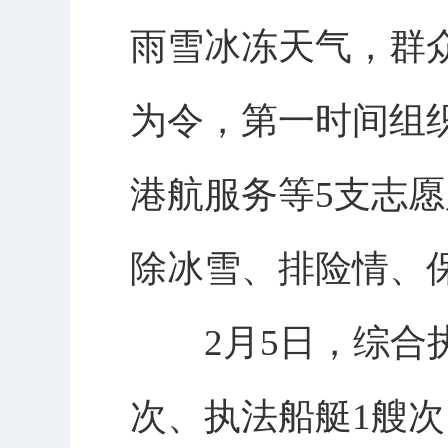
雨雪冰冻天气，群
为令，第一时间组
港航服务等5支志
除冰雪、排险情、
2月5日，综合执
次、执法船艇1艘次