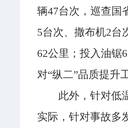
辆47台次，巡查国
5台次、撒布机2台次
62公里；投入油锯
对“纵二”品质提升
此外，针对低温
实际，针对事故多