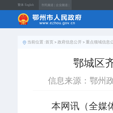
繁体
English
市民频道 |
企业频道 |
当前位置 :
首页
政府信息公开
重点领域信息
>
>
鄂城区齐
信息来源：鄂州
本网讯（全媒体记