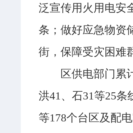
泛宣传用火用电安
条；做好应急物资储
街，保障受灾困难
区供电部门累计出
洪41、石31等2
等178个台区及配