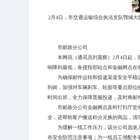
2月4日，市交通运输综合执法支队鄂城
市邮政分公司
本网讯（通讯员刘晨辉）2月4日起，我
响降到最低，各揽投部站点和金融网点在
为确保邮件运转和投递渠道安全平稳运
到岗，加强对车辆刹车、轮胎等重点部位
时间出班，全力保障普服投递，及时将邮
市邮政分公司金融网点及时打扫厅堂外
全，还帮助客户搬送积分兑换的商品，清
为缓解一线工作压力，该分公司选派人
布安全防范注意事项；为一线员工增配冬