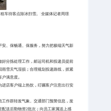
出租车待客点除冰扫雪。 全媒体记者周璟
平安、保畅通、保服务，努力把极端天气影
好分拣处理工作，邮运司机和投递员提前
因雨雪天气湿损；合理规划投递路线，抓紧
客户满意度。
进店客户端上热饮，叮嘱客户注意出行安
工作群转发气象、交通部门预警信息，发
堂配送后勤物资2批次；向员工家属送上感