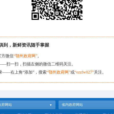
俱到，新鲜资讯随手掌握
官方微信
“鄂州政府网”
。
现——扫一扫，扫描左侧的微信二维码关注。
录——右上角“添加”，搜索
“鄂州政府网”
或
“ezzfw027”
关注。
政府网站
省内政府网站