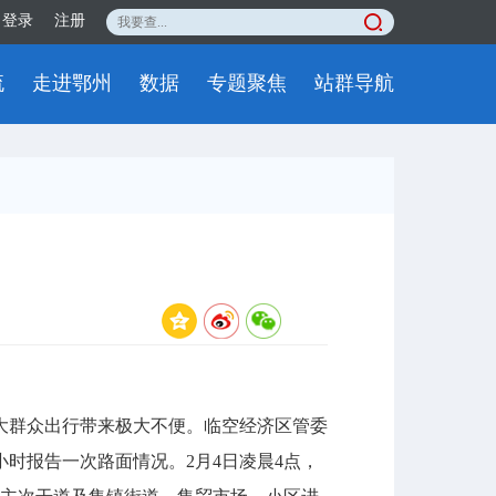
登录
注册
流
走进鄂州
数据
专题聚焦
站群导航
群众出行带来极大不便。临空经济区管委
时报告一次路面情况。2月4日凌晨4点，