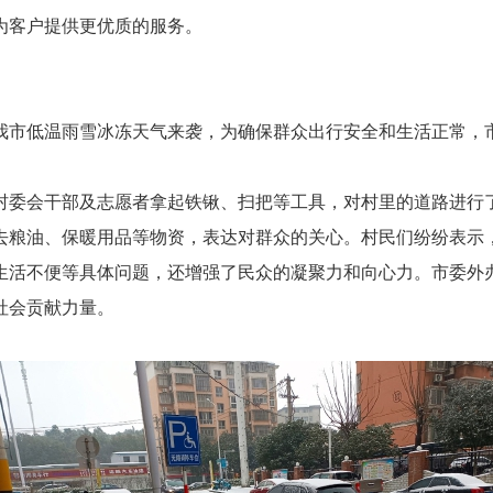
为客户提供更优质的服务。
市低温雨雪冰冻天气来袭，为确保群众出行安全和生活正常，市
。
委会干部及志愿者拿起铁锹、扫把等工具，对村里的道路进行了
去粮油、保暖用品等物资，表达对群众的关心。村民们纷纷表示
活不便等具体问题，还增强了民众的凝聚力和向心力。市委外办
社会贡献力量。