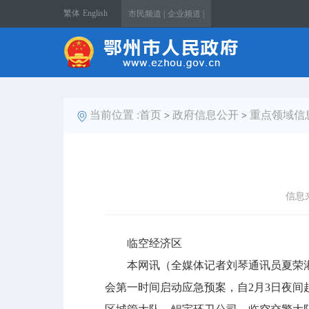
繁体
English
市民频道 |
企业频道 |
当前位置 :
首页
政府信息公开
重点领域信
>
>
信息
临空经济区
本网讯（全媒体记者刘琴通讯员夏荣港
会第一时间启动应急预案，自2月3日夜间