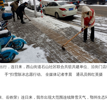
出行，连日来，西山街道石山社区联合共驻共建单位、沿街门店
手”扫雪除冰志愿行动。 全媒体记者李晨 通讯员韩红英摄
、岳铁荣）连日来，我市出现大范围连续降雪天气，鄂州生态环