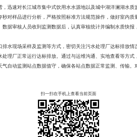
，迅速对长江城市集中式饮用水水源地以及城中湖洋澜湖水质监
夺秒对样品进行分析，严格按照标准方法规范操作，做好室内质
。数据审核人员收到监测数据后，认真审核统计并编制水质快报
排水现场采样及监测等方式，密切关注污水处理厂达标排放情况
水处理厂正常运行达标排放。通过与运维沟通、实地查看等方式
天气自动监测站点数据值守，确保各站点数据正常监测、传输。
扫一扫在手机上查看当前页面