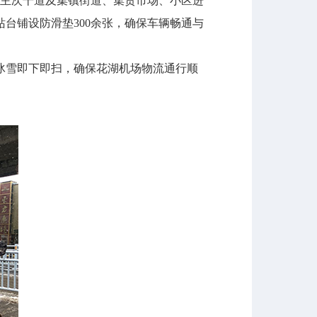
各主次干道及集镇街道、集贸市场、小区进
台铺设防滑垫300余张，确保车辆畅通与
冰雪即下即扫，确保花湖机场物流通行顺