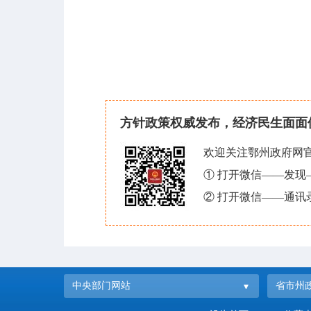
方针政策权威发布，经济民生面面
欢迎关注鄂州政府网
① 打开微信——发
② 打开微信——通讯
中央部门网站
省市州