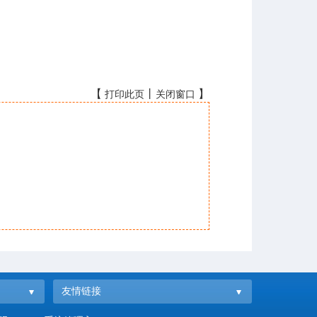
【
丨
】
打印此页
关闭窗口
友情链接