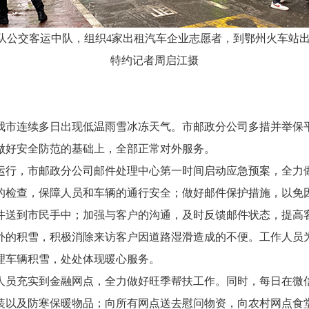
大队公交客运中队，组织4家出租汽车企业志愿者，到鄂州火车站
特约记者周启江摄
市连续多日出现低温雨雪冰冻天气。市邮政分公司多措并举保
做好安全防范的基础上，全部正常对外服务。
行，市邮政分公司邮件处理中心第一时间启动应急预案，全力做
的检查，保障人员和车辆的通行安全；做好邮件保护措施，以免
件送到市民手中；加强与客户的沟通，及时反馈邮件状态，提高
的积雪，积极消除来访客户因道路湿滑造成的不便。工作人员为
理车辆积雪，处处体现暖心服务。
员充实到金融网点，全力做好旺季帮扶工作。同时，每日在微信
装以及防寒保暖物品；向所有网点送去慰问物资，向农村网点食