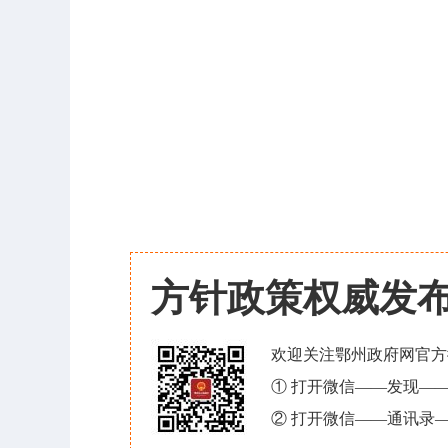
方针政策权威发
欢迎关注鄂州政府网官方
① 打开微信——发现—
② 打开微信——通讯录—