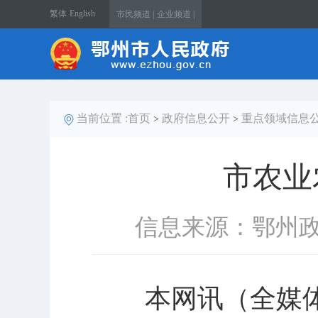
繁体
English
市民频道 |
企业频道 |
当前位置 :
首页
政府信息公开
重点领域信息
>
>
市农业
信息来源：鄂州
本网讯（全媒体记