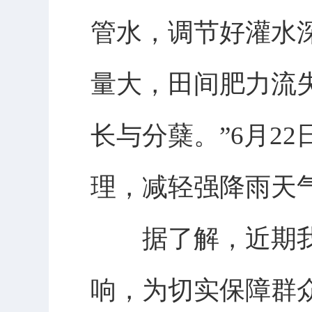
管水，调节好灌水
量大，田间肥力流
长与分蘖。”6月2
理，减轻强降雨天
据了解，近期我
响，为切实保障群