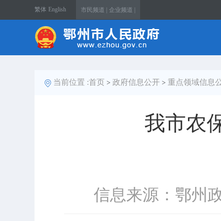
繁体
English
市民频道 |
企业频道 |
当前位置 :
首页
政府信息公开
重点领域信息
>
>
我市农
信息来源：鄂州