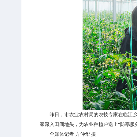
昨日，市农业农村局的农技专家在临江乡志
家深入田间地头，为农业种植户送上“防寒服
全媒体记者 方仲华 摄