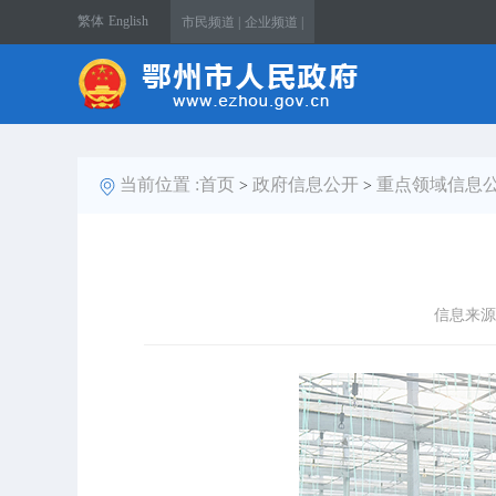
繁体
English
市民频道 |
企业频道 |
当前位置 :
首页
政府信息公开
重点领域信息
>
>
信息来源