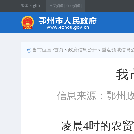
繁体
English
市民频道 |
企业频道 |
当前位置 :
首页
政府信息公开
重点领域信息
>
>
我
信息来源：鄂州
凌晨4时的农贸市