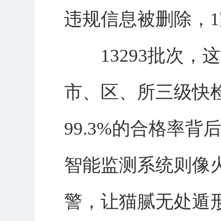
违规信息被删除，
13293批次，
市、区、所三级快
99.3%的合格率
智能监测系统则像
警，让猫腻无处遁