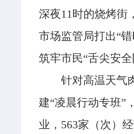
深夜11时的烧烤
市场监管局打出“错
筑牢市民“舌尖安全
针对高温天气肉
建“凌晨行动专班”
业，563家（次）