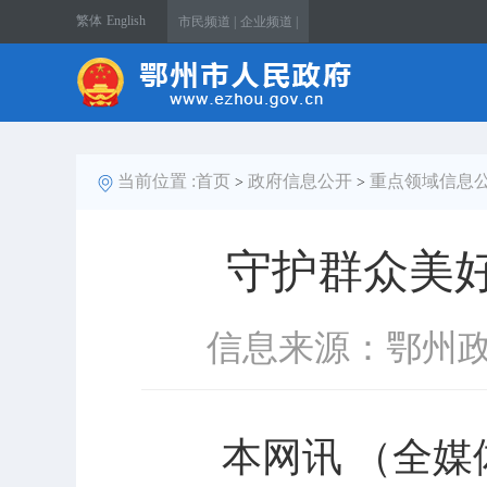
繁体
English
市民频道 |
企业频道 |
当前位置 :
首页
政府信息公开
重点领域信息
>
>
守护群众美好
信息来源：鄂州
本网讯 （全媒体