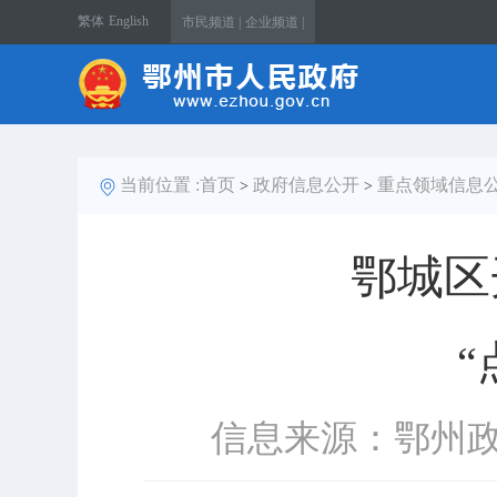
繁体
English
市民频道 |
企业频道 |
当前位置 :
首页
政府信息公开
重点领域信息
>
>
鄂城区
信息来源：鄂州