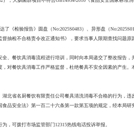
025S0482），大肠菌群项目不符合GB14934-2016《食品安全
验报告》圆盘（No:2025S0483）、异形盘（No:2025S017
监督抽检不合格责令改正通知书》，要求当事人限期查找问题原
全、餐饮具消毒流程进行培训，同时向本局递交了整改报告，并
度，对餐饮具消毒工作严格监督，杜绝餐具不安全因素的产生。
湖北省名厨餐饮有限责任公司餐具清洗消毒不合格的行为，违反
国食品安全法》第一百二十六条第一款第五项的规定，经本局研
，可拨打市场监管部门12315热线电话投诉举报。