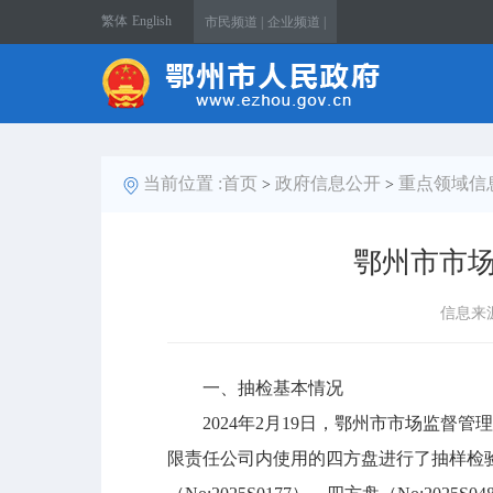
繁体
English
市民频道 |
企业频道 |
当前位置 :
首页
政府信息公开
重点领域信
>
>
鄂州市市
信息来
一、抽检基本情况
2024年2月19日，鄂州市市场监督
限责任公司内使用的四方盘进行了抽样检验。2