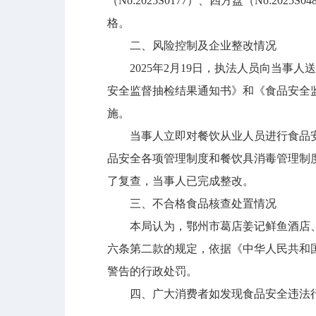
（No:2025S0177）、四方盘（No:2
格。
二、风险控制及企业整改情况
2025年2月19日，执法人员向当事人送达了《检
安全监督抽检结果通知书》和《食品安全
施。
当事人立即对餐饮从业人员进行食品安
品安全各项管理制度和餐饮具消毒管理制
了复查，当事人已完成整改。
三、不合格食品核查处置情况
本局认为，鄂州市葛店姜记鲜鱼酒店、
六条第二款的规定，依据《中华人民共和
警告的行政处罚。
四、广大消费者如发现食品安全违法行为