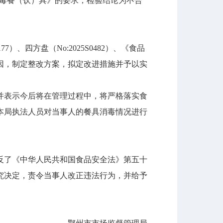
国家标准消毒餐（饮）具》的要求，检验结论为不合
7）、四方盘（No:2025S0482）、《食品
因，制定整改方案，拟定改进措施并予以实
表示今后将在管理过程中，将严格落实食
本局执法人员对当事人的餐具消毒情况进行
了《中华人民共和国食品安全法》第五十
究决定，责令当事人改正违法行为，并给予