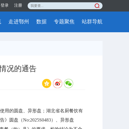
登录
注册
流
走进鄂州
数据
专题聚焦
站群导航
情况的通告
内使用的圆盘、异形盘；湖北省名厨餐饮有
盘（No:2025S0483）、异形盘