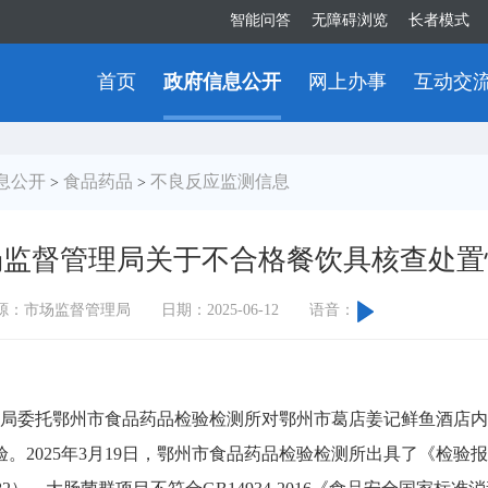
智能问答
无障碍浏览
长者模式
首页
政府信息公开
网上办事
互动交
息公开
食品药品
不良反应监测信息
>
>
场监督管理局关于不合格餐饮具核查处置
源：市场监督管理局
日期：2025-06-12
语音：
管理局委托鄂州市食品药品检验检测所对鄂州市葛店姜记鲜鱼酒店
025年3月19日，鄂州市食品药品检验检测所出具了《检验报告》圆