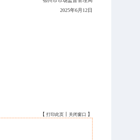
鄂州市市场监督管理局
2025年6月12日
【
丨
】
打印此页
关闭窗口