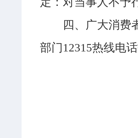
定：对当事人不予
四、广大消费者
部门12315热线电