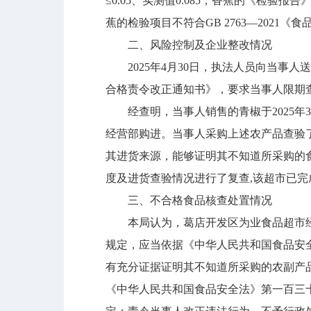
≤0.05、实测值0.085；香蕉的《检验报告
蕉的检验项目不符合GB 2763—202
二、风险控制及企业整改情况
2025年4月30日，执法人员向当事人送达
合格责令改正通知书》，要求当事人限期
经查明，当事人销售的青椒于2025年3
经营部购进。当事人采购上述农产品查验
其进货来源，能够证明其不知道所采购的
度及进货查验情况进行了复查,该超市已完
三、不合格食品核查处置情况
本局认为，葛店开发区为业食品超市经
规定，应当依据《中华人民共和国食品安
有充分证据证明其不知道所采购的农副产
《中华人民共和国食品安全法》第一百三