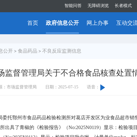
智能问答
无障碍浏览
长者模式
首页
政府信息公开
网上办事
互动交
息公开
食品药品
不良反应监测信息
>
>
场监督管理局关于不合格食品核查处置
源：市场监督管理局
日期：2025-07-15
语音：
理局委托鄂州市食品药品检验检测所对葛店开发区为业食品超市销
所出具了青椒的《检验报告》（No:2025N0119）显示：检验项