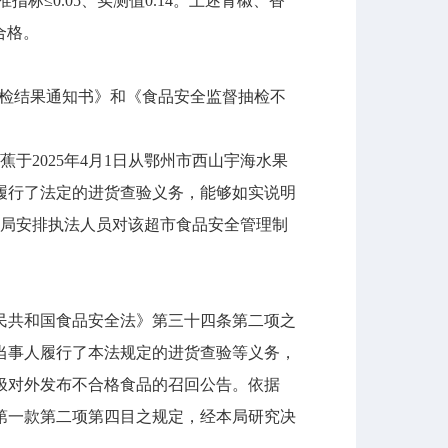
准指标≤0.05、实测值0.14。上述青椒、香
合格。
全监督抽检结果通知书》和《食品安全监督抽检不
于2025年4月1日从鄂州市西山宇海水果
履行了法定的进货查验义务，能够如实说明
我局安排执法人员对该超市食品安全管理制
共和国食品安全法》第三十四条第二项之
当事人履行了本法规定的进货查验等义务，
极对外发布不合格食品的召回公告。依据
第一款第二项第四目之规定，经本局研究决