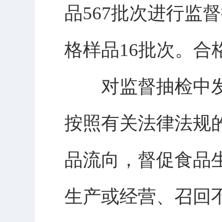
品567批次进行监
格样品16批次。合
对监督抽检中发
按照有关法律法规
品流向，督促食品
生产或经营、召回