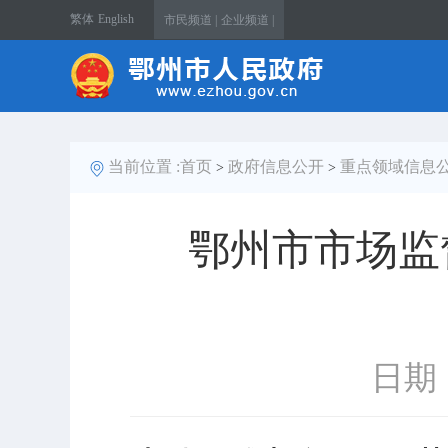
繁体
English
市民频道 |
企业频道 |
当前位置 :
首页
政府信息公开
重点领域信息
>
>
鄂州市市场监
日期：