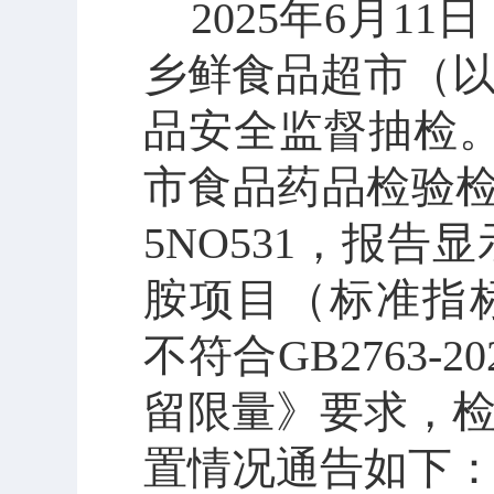
2025年6月1
乡鲜食品超市（
品安全监督抽检
市食品药品检验检
5NO531
，
报告显
胺项目（标准指
不符合
GB276
留限量》要求，
置情况通告如下