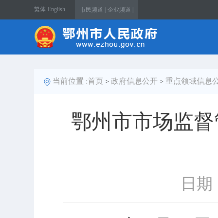
繁体
English
市民频道 |
企业频道 |
当前位置 :
首页
政府信息公开
重点领域信息
>
>
鄂州市市场监督
日期：