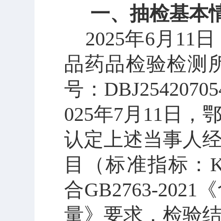
一、抽检基本
2025年6月
品药品检验检测
号：
DBJ25420
025年7月11
认定上述
当事人
目（标准指标：
K
合
GB2763-2
量》要求，检验