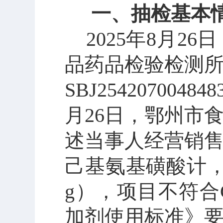
一、抽检基本
2025年8月26日
品药品检验检测
SBJ25420700
月26日
，鄂州市
述
当事人
经营销
己基氨基磺酸计
g
），项目不符合
加剂使用标准》