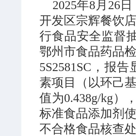
2025年8月26日
开发区宗辉餐饮
行食品安全监督
鄂州市食品药品
5S2581SC
，
报告
素项目（以环己
值为
0.438
g/kg
）
标准食品添加剂
不合格食品核查