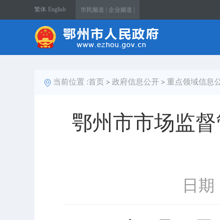
繁体
English
市民频道 |
企业频道 |
当前位置 :
首页
政府信息公开
重点领域信息
>
>
鄂州市市场监督
日期：