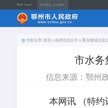
繁体
English
市民频道 |
企业频道 |
当前位置 :
首页
政府信息公开
重点领域信息
>
>
市水务
信息来源：鄂州
本网讯 （特约记