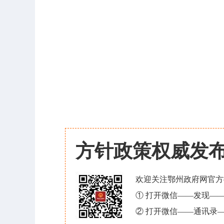
方针政策权威发
欢迎关注鄂州政府网官方
① 打开微信——发现—
② 打开微信——通讯录—