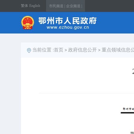
繁体
English
市民频道 |
企业频道 |
当前位置 :
首页
政府信息公开
重点领域信息
>
>