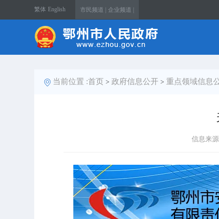
繁体
English
市民频道 |
企业频道 |
当前位置 :
首页
政府信息公开
重点领域信息
>
>
信息来源