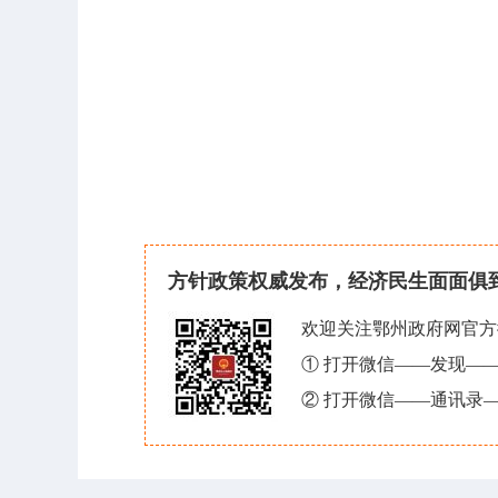
方针政策权威发布，经济民生面面俱
欢迎关注鄂州政府网官方
① 打开微信——发现—
② 打开微信——通讯录—