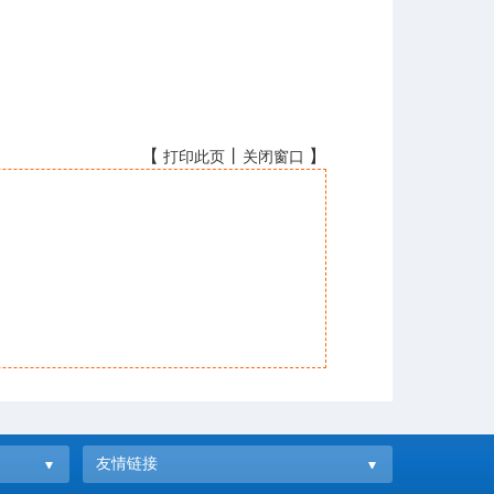
【
丨
】
打印此页
关闭窗口
友情链接