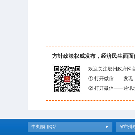
方针政策权威发布，经济民生面面
欢迎关注鄂州政府网
① 打开微信——发
② 打开微信——通讯
中央部门网站
省市州