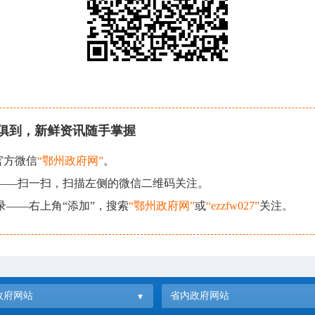
俱到，新鲜资讯随手掌握
官方微信
“鄂州政府网”
。
现——扫一扫，扫描左侧的微信二维码关注。
录——右上角“添加”，搜索
“鄂州政府网”
或
“ezzfw027”
关注。
政府网站
省内政府网站