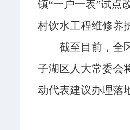
镇“一户一表”试
村饮水工程维修养
截至目前，全区已
子湖区人大常委会
动代表建议办理落