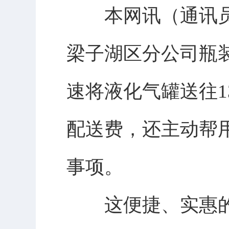
本网讯（通讯员
梁子湖区分公司瓶
速将液化气罐送往
配送费，还主动帮
事项。
这便捷、实惠的