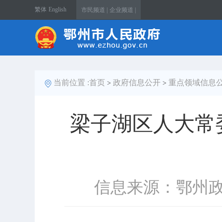
繁体
English
市民频道 |
企业频道 |
当前位置 :
首页
政府信息公开
重点领域信息
>
>
梁子湖区人大常
信息来源：鄂州