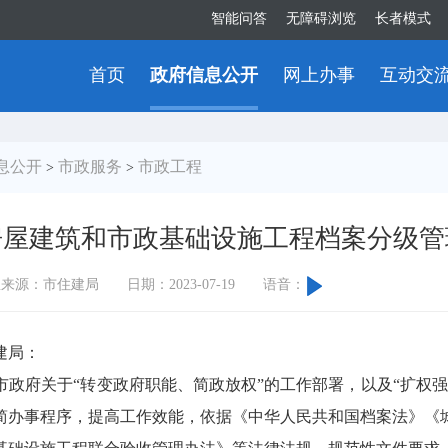
智能问答
无障碍浏览
长者模式
首页
政府信息公开
网上办事
互动交
息公开
市政服务
市政工程
>
>
房屋建筑和市政基础设施工程档案分级管
息来源：市住建局
日期：2023-07-19
语音：
建局：
市政府关于
“转变政府职能、简政放权”的工作部署，以及“扩权
简办事程序，提高工作效能，依据《中华人民共和国档案法》《