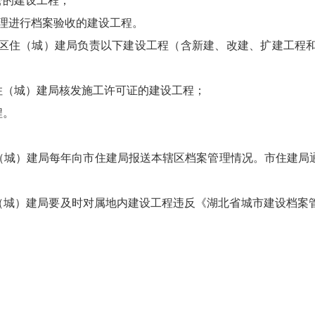
管的建设工程；
已受理进行档案验收的建设工程。
区住（城）建局负责以下建设工程（含新建、改建、扩建工程
住（城）建局核发施工许可证的建设工程；
程。
（城）建局每年向市住建局报送本辖区档案管理情况。市住建局
（城）建局要及时对属地内建设工程违反《湖北省城市建设档案