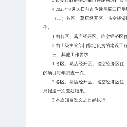
3.市委市政府指定由市住建局进行监
4.2023年4月10日前市住建局窗口
（二）各区、
葛店经开区
、临空经济
作。
1.由各区、
葛店经开区
、临空经济区
2.由上级主管部门指定负责的建设工
三、其他工作要求
1.各区、
葛店经开区
、临空经济区住
的项目每年抽查一次。
2.各区、
葛店经开区
、临空经济区住
局报送一次查处结果。
3.本通知自发文之日起执行。