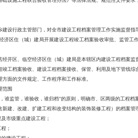
基础设施工程联合验收管理办法》等法律法规
、
规范性文件要求
乡建设行政主管部门，对全市建设工程档案管理工作实施监督指
经济区住（城）建局开展建设工程竣工档案验收审批、监管工
店经开区
、临空经济区住（城）建局是本辖区内建设工程档案监
程竣工档案验收、建设工程档案接收、保管、利用及地下管线综
理方面的文件规定、工作程序和工作标准。
理范围
批，谁监管，谁验收，谁归档”
的
原则，明确市、区两级的工程档
含新建、改建、扩建工程和改变结构的装饰装修工程）的档案管
程及市级重点建设工程；
工程；