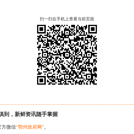
扫一扫在手机上查看当前页面
俱到，新鲜资讯随手掌握
官方微信
“鄂州政府网”
。