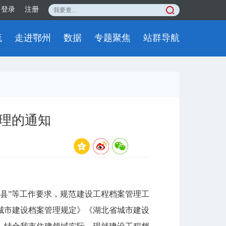
登录
注册
流
走进鄂州
数据
专题聚焦
站群导航
理的通知
强县”等工作要求，规范建设工程档案管理工
城市建设档案管理规定》《湖北省城市建设