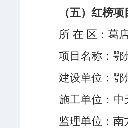
（五）红榜项
所
在
区：葛
项目名称：
鄂
建设单位：
鄂
施工单位：
中
监理单位：
南