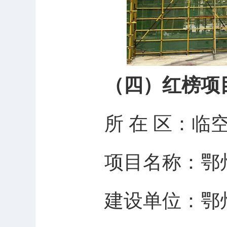
（四）红榜项
所
在
区：临
项目名称：
鄂
建设单位：
鄂