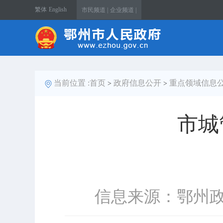
繁体
English
市民频道 |
企业频道 |
当前位置 :
首页
政府信息公开
重点领域信息
>
>
市城
信息来源：鄂州