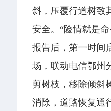
斜，压覆行道树致
安全。“险情就是
报告后，第一时间
场，联动电信鄂州
剪树枝，移除倾斜
消除，道路恢复通