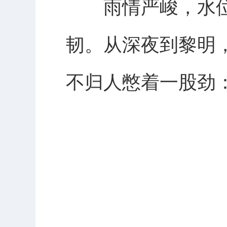
雨情严峻，水位
韧。从深夜到黎明
不归人憋着一股劲