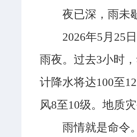
夜已深，雨未
2026年5月25
雨夜。过去3小时，
计降水将达100至1
风8至10级。地质
雨情就是命令