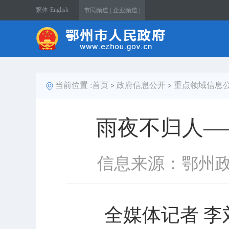
繁体
English
市民频道 |
企业频道 |
当前位置 :
首页
政府信息公开
重点领域信息
>
>
雨夜不归人—
信息来源：鄂州
全媒体记者 李刘