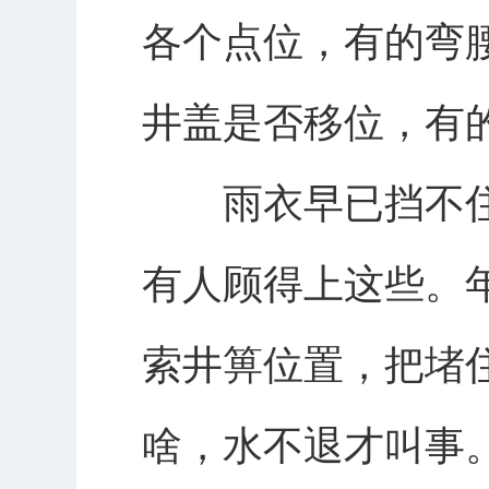
各个点位，有的弯
井盖是否移位，有
雨衣早已挡不住
有人顾得上这些。
索井箅位置，把堵
啥，水不退才叫事