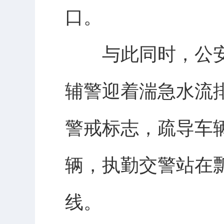
口。
与此同时，公安
辅警迎着湍急水流
警戒标志，疏导车
辆，执勤交警站在
线。