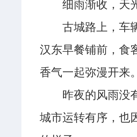
细雨渐收，天光
古城路上，车辆
汉东早餐铺前，食
香气一起弥漫开来
昨夜的风雨没有
城市运转有序，也