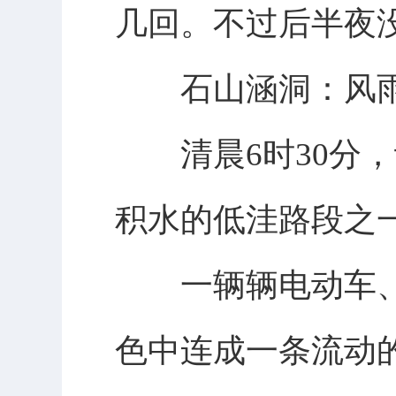
几回。不过后半夜
石山涵洞：风雨
清晨6时30分，
积水的低洼路段之
一辆辆电动车、
色中连成一条流动