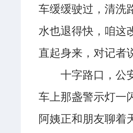
车缓缓驶过，清洗
水也退得快，咱这
直起身来，对记者
十字路口，公安
车上那盏警示灯一
阿姨正和朋友聊着