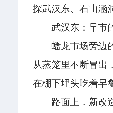
探武汉东、石山涵
武汉东：早市的
蟠龙市场旁边的
从蒸笼里不断冒出
在棚下埋头吃着早
路面上，新改造