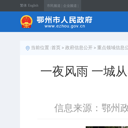
繁体
English
市民频道 |
企业频道 |
当前位置 :
首页
政府信息公开
重点领域信息
>
>
一夜风雨 一城
信息来源：鄂州