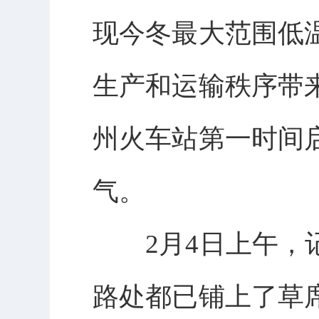
现今冬最大范围低
生产和运输秩序带
州火车站第一时间
气。
2月4日上午，记
路处都已铺上了草